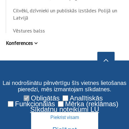
Cilvēki, dzīvnieki un publiskās izstādes Polijā un
Latvijā
Vēstures balss
Konferences
Lai nodrošinātu pilnvērtīgu šīs vietnes lietošanas
pieredzi, mēs izmantojam sīkdatnes.
Obligātās
Analītiskās
Funkcionālās
Mērķa (reklāmas)
Sīkdatņu noteikumi LU
Piekrist visam