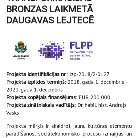
BRONZAS LAIKMETĀ
DAUGAVAS LEJTECĒ
Projekta identifikācijas nr
.: lzp-2018/2-0127
Projekta izpildes termiņš
: 2018. gada 1. decembris –
2020. gada 1. decembris
Projekta kopējais finansējums
: EUR 200 000
Projekta zinātniskais vadītājs
: Dr. habil. hist. Andrejs
Vasks
Projekta mērķis ir skaidrot jaunu kultūras elementu
parādīšanos, sociālekonomisko procesu izmaiņas un