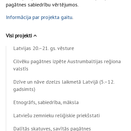
pagātnes sabiedrību vērtējumos.
Informācija par projekta gaitu
.
Visi projekti
Latvijas 20.–21. gs. vēsture
Cilvēku pagātnes izpēte Austrumbaltijas reģiona
valstīs
Dzīve un nāve dzelzs laikmetā Latvijā (5.–12.
gadsimts)
Etnogrāfs, sabiedrība, māksla
Latviešu zemnieku reliģiskie priekšstati
Dalītās skatuves, savītās pagātnes