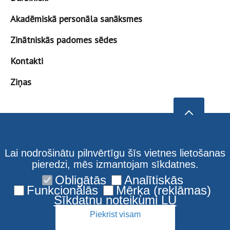
Akadēmiskā personāla sanāksmes
Zinātniskās padomes sēdes
Kontakti
Ziņas
Lai nodrošinātu pilnvērtīgu šīs vietnes lietošanas
pieredzi, mēs izmantojam sīkdatnes.
Obligātās
Analītiskās
Funkcionālās
Mērķa (reklāmas)
Sīkdatņu noteikumi LU
Piekrist visam