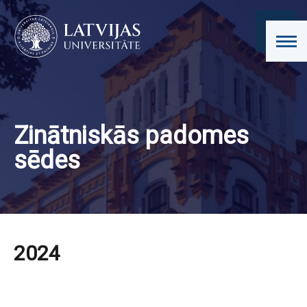
Zinātniskās padomes
sēdes
2024