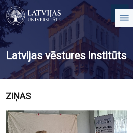
Latvijas vēstures institūts
ZIŅAS