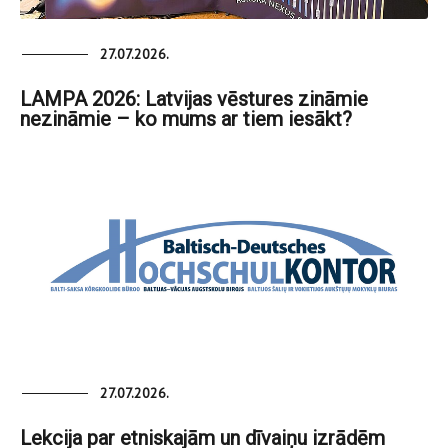
27.07.2026.
LAMPA 2026: Latvijas vēstures zināmie
nezināmie – ko mums ar tiem iesākt?
27.07.2026.
Lekcija par etniskajām un dīvaiņu izrādēm