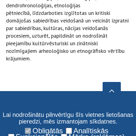
dendrohronoloģijas, etnoloģijas
pētniecībā, līdzdarboties izglītotas un kritiski
domājošas sabiedrības veidošanā un veicināt izpratni
par sabiedrības, kultūras, nācijas veidošanās
procesiem, uzturēt, papildināt un nodrošināt
pieejamību kultūrvēsturiski un zinātniski
nozīmīgajiem arheoloģisko un etnogrāfisko vērtību
krājumiem.
Lai nodrošinātu pilnvērtīgu šīs vietnes lietošanas
pieredzi, mēs izmantojam sīkdatnes.
Obligātās
Analītiskās