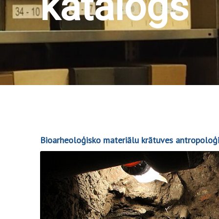
katalogs
Bioarheoloģisko materiālu krātuves antropoloģ