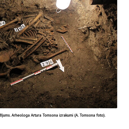
ījums. Arheologa Artura Tomsona izrakumi (A. Tomsona foto).