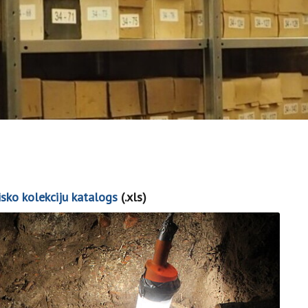
isko kolekciju katalogs
(.xls)