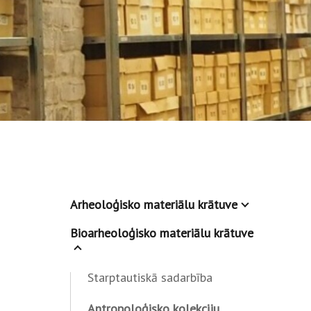
Arheoloģisko materiālu krātuve
Bioarheoloģisko materiālu krātuve
Starptautiskā sadarbība
Antropoloģisko kolekciju