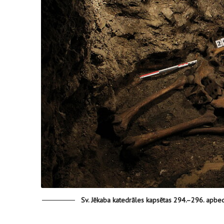
Sv. Jēkaba katedrāles kapsētas 294.–296. apbed