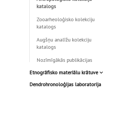
katalogs
Zooarheoloģisko kolekciju
katalogs
Augšņu analīžu kolekciju
katalogs
Nozīmīgākās publikācijas
Etnogrāfisko materiālu krātuve
Dendrohronoloģijas laboratorija