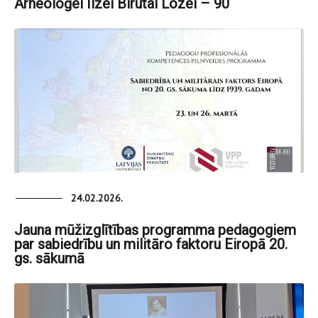
Arheoloģei Ilzei Birutai Lozei – 90
24.02.2026.
Jauna mūžizglītības programma pedagogiem
par sabiedrību un militāro faktoru Eiropā 20.
gs. sākumā