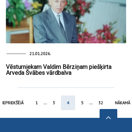
21.01.2026.
Vēsturniekam Valdim Bērziņam piešķirta
Arveda Švābes vārdbalva
IEPRIEKŠĒJĀ
1
...
3
4
5
...
32
NĀKAMĀ