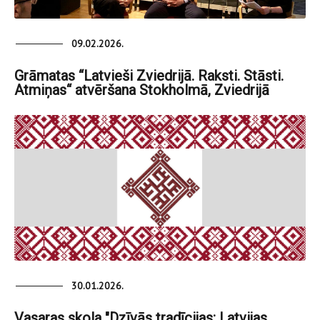
09.02.2026.
Grāmatas “Latvieši Zviedrijā. Raksti. Stāsti.
Atmiņas“ atvēršana Stokholmā, Zviedrijā
30.01.2026.
Vasaras skola "Dzīvās tradīcijas: Latvijas