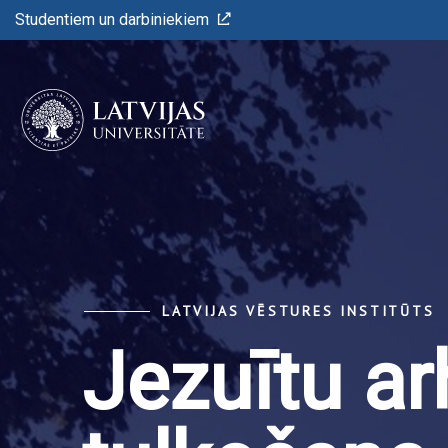
Studentiem un darbiniekiem
LATVIJAS VĒSTURES INSTITŪTS
Jezuītu a