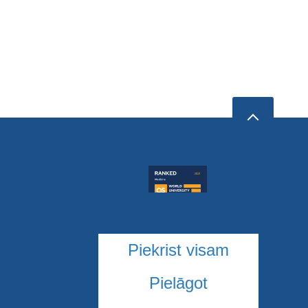
Piekrist visam
Pielāgot