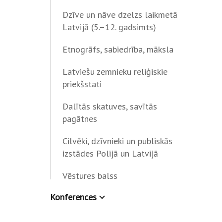
Dzīve un nāve dzelzs laikmetā
Latvijā (5.–12. gadsimts)
Etnogrāfs, sabiedrība, māksla
Latviešu zemnieku reliģiskie
priekšstati
Dalītās skatuves, savītās
pagātnes
Cilvēki, dzīvnieki un publiskās
izstādes Polijā un Latvijā
Vēstures balss
Konferences