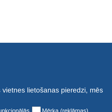
s vietnes lietošanas pieredzi, mēs
unkcionālās
Mērķa (reklāmas)