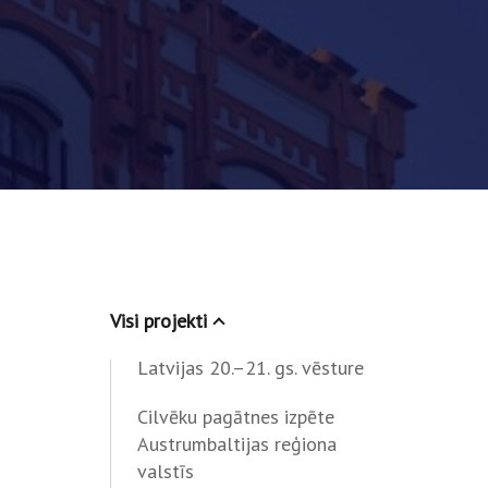
Visi projekti
Latvijas 20.–21. gs. vēsture
Cilvēku pagātnes izpēte
Austrumbaltijas reģiona
valstīs