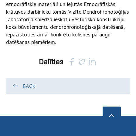
etnogrāfiskie materiāli un iejutās Etnogrāfiskās
krātuves darbinieku lomās. Vizīte Dendrohronoloģijas
laboratorijā sniedza ieskatu vēsturisko konstrukciju
koka būvelementu dendrohronoloģiskajā datēšanā,
iepazīstoties arī ar konkrētu koksnes paraugu
datēšanas piemēriem.
Dalīties
BACK