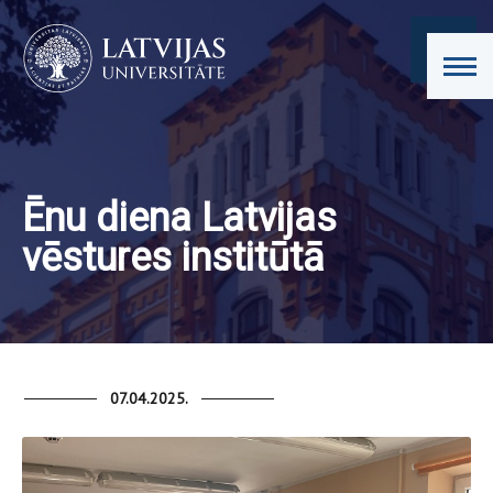
Ēnu diena Latvijas
vēstures institūtā
07.04.2025.