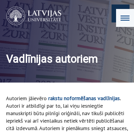
Vadlīnijas autoriem
Autoriem jāievēro
rakstu noformēšanas vadlīnijas
.
Autori ir atbildīgi par to, lai viņu iesniegtie
manuskripti būtu pilnīgi oriģināli, nav tikuši publicēti
iepriekš vai arī vienlaikus netiek vērtēti publicēšanai
citā izdevumā. Autoriem ir pienākums sniegt atsauces,