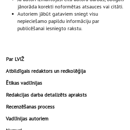
jānorāda korekti noformētas atsauces vai citāti.
Autoriem jābūt gataviem sniegt visu
nepieciešamo papildu informāciju par
publicēšanai iesniegto rakstu.
Par LVIŽ
Atbildīgais redaktors un redkolēģija
Ētikas vadlīnijas
Redakcijas darba detalizēts apraksts
Recenzēšanas process
Vadlīnijas autoriem