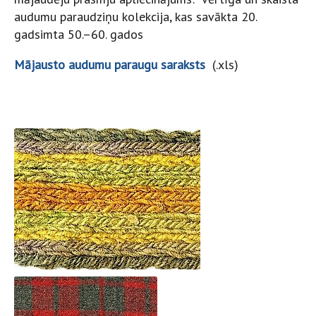
audumu paraudziņu kolekcija, kas savākta 20.
gadsimta 50.–60. gados
Mājausto audumu paraugu saraksts
(.xls)