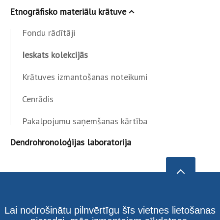
Etnogrāfisko materiālu krātuve
Fondu rādītāji
Ieskats kolekcijās
Krātuves izmantošanas noteikumi
Cenrādis
Pakalpojumu saņemšanas kārtība
Dendrohronoloģijas laboratorija
Lai nodrošinātu pilnvērtīgu šīs vietnes lietošanas