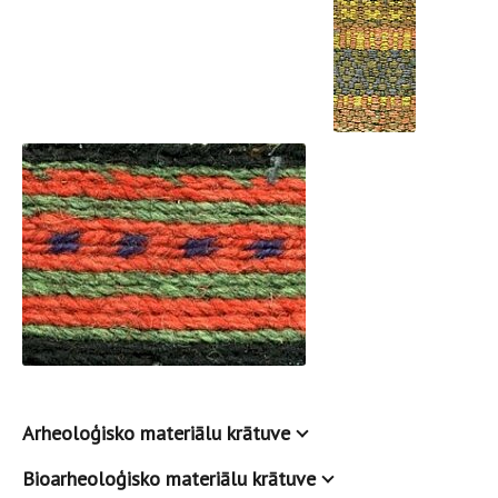
Arheoloģisko materiālu krātuve
Bioarheoloģisko materiālu krātuve