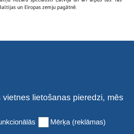
Baltijas un Eiropas zemju pagātnē.
s vietnes lietošanas pieredzi, mēs
unkcionālās
Mērķa (reklāmas)