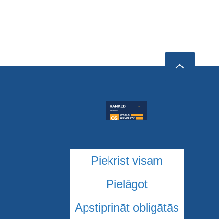
Piekrist visam
Pielāgot
Apstiprināt obligātās