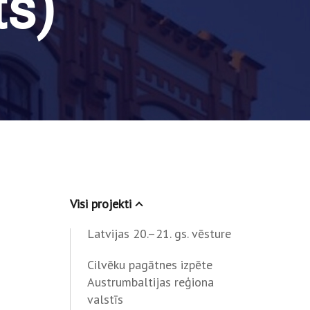
ts)
Visi projekti
Latvijas 20.–21. gs. vēsture
Cilvēku pagātnes izpēte
Austrumbaltijas reģiona
valstīs