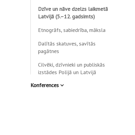
Dzīve un nāve dzelzs laikmetā
Latvijā (5.–12. gadsimts)
Etnogrāfs, sabiedrība, māksla
Dalītās skatuves, savītās
pagātnes
Cilvēki, dzīvnieki un publiskās
izstādes Polijā un Latvijā
Konferences