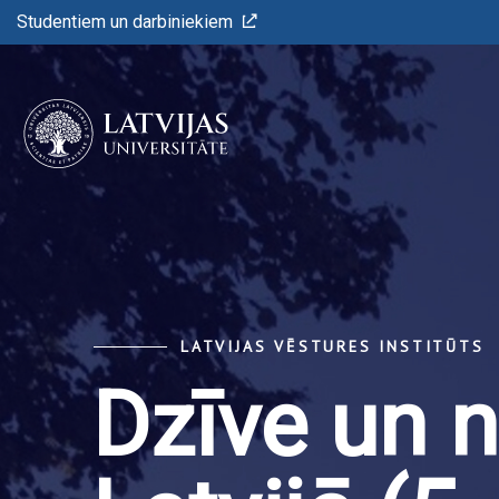
Studentiem un darbiniekiem
LATVIJAS VĒSTURES INSTITŪTS
Dzīve un 