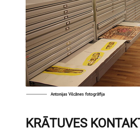
Antonijas Vilcānes fotogrāfija
KRĀTUVES KONTAK