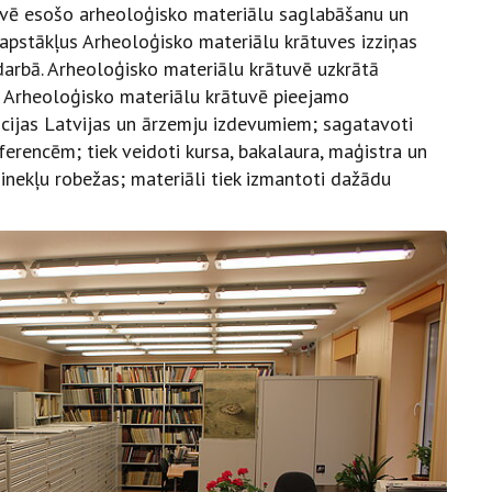
uvē esošo arheoloģisko materiālu saglabāšanu un
 apstākļus Arheoloģisko materiālu krātuves izziņas
 darbā. Arheoloģisko materiālu krātuvē uzkrātā
z Arheoloģisko materiālu krātuvē pieejamo
ācijas Latvijas un ārzemju izdevumiem; sagatavoti
ferencēm; tiek veidoti kursa, bakalaura, maģistra un
inekļu robežas; materiāli tiek izmantoti dažādu