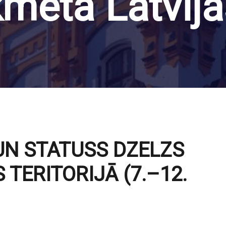
kmetā Latvijas
UN STATUSS DZELZS
 TERITORIJĀ (7.–12.