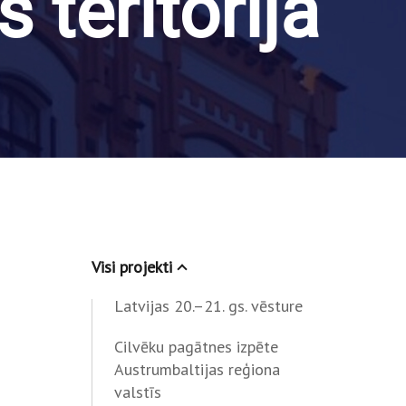
 teritorijā
Visi projekti
Latvijas 20.–21. gs. vēsture
Cilvēku pagātnes izpēte
Austrumbaltijas reģiona
valstīs