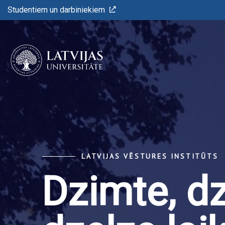
Studentiem un darbiniekiem
LATVIJAS VĒSTURES INSTITŪTS
Dzimte, d