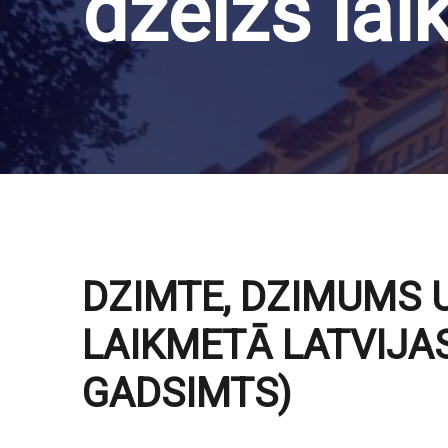
dzelzs lai
DZIMTE, DZIMUMS 
LAIKMETĀ LATVIJAS
GADSIMTS)