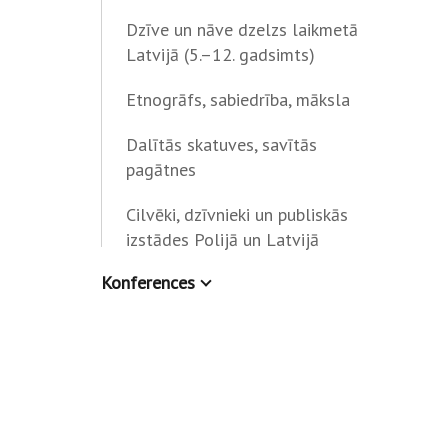
Dzīve un nāve dzelzs laikmetā
Latvijā (5.–12. gadsimts)
Etnogrāfs, sabiedrība, māksla
Dalītās skatuves, savītās
pagātnes
Cilvēki, dzīvnieki un publiskās
izstādes Polijā un Latvijā
Konferences