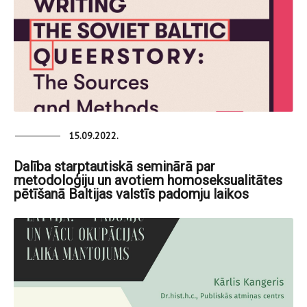
15.09.2022.
Dalība starptautiskā seminārā par
metodoloģiju un avotiem homoseksualitātes
pētīšanā Baltijas valstīs padomju laikos