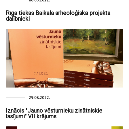
Rīgā tiekas Baikāla arheoloģiskā projekta
dalībnieki
29.08.2022.
Iznācis "Jauno vēsturnieku zinātniskie
lasījumi" VII krājums