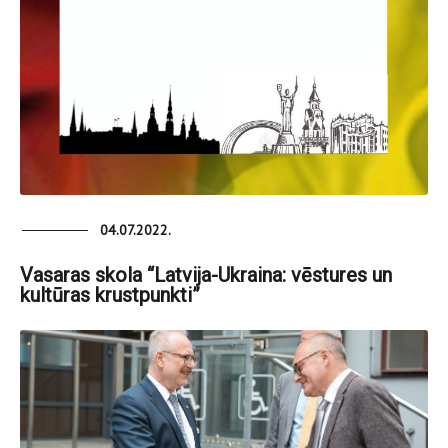
04.07.2022.
Vasaras skola “Latvija-Ukraina: vēstures un
kultūras krustpunkti”